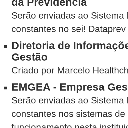
da Previdência
Serão enviadas ao Sistema 
constantes no sei! Dataprev
Diretoria de Informaçõ
Gestão
Criado por Marcelo Healthc
EMGEA - Empresa Gest
Serão enviadas ao Sistema 
constantes nos sistemas de
funcionamento nesta institu