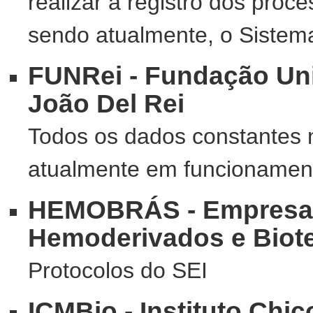
realizar a registro dos proce
sendo atualmente, o Sistema
FUNRei - Fundação Uni
João Del Rei
Todos os dados constantes 
atualmente em funcionamento
HEMOBRÁS - Empresa B
Hemoderivados e Biot
Protocolos do SEI
ICMBio - Instituto Ch