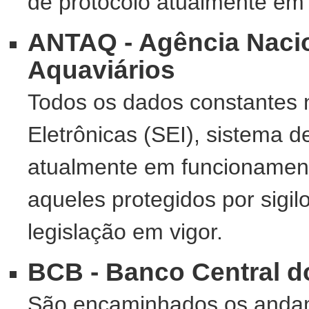
de protocolo atualmente em 
ANTAQ - Agência Nacio
Aquaviários
Todos os dados constantes 
Eletrônicas (SEI), sistema d
atualmente em funcionamento
aqueles protegidos por sigil
legislação em vigor.
BCB - Banco Central do
São encaminhados os anda