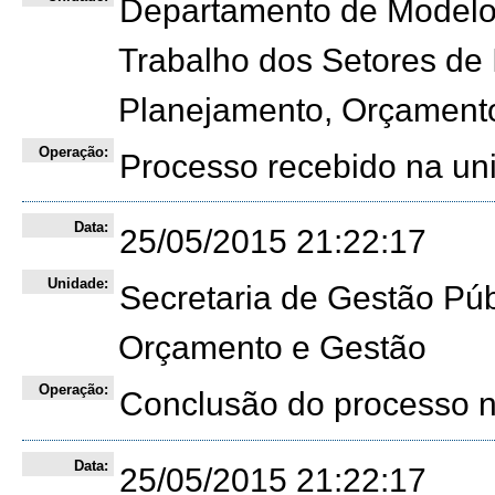
Departamento de Modelos
Trabalho dos Setores de I
Planejamento, Orçament
Operação:
Processo recebido na un
Data:
25/05/2015 21:22:17
Unidade:
Secretaria de Gestão Púb
Orçamento e Gestão
Operação:
Conclusão do processo 
Data:
25/05/2015 21:22:17