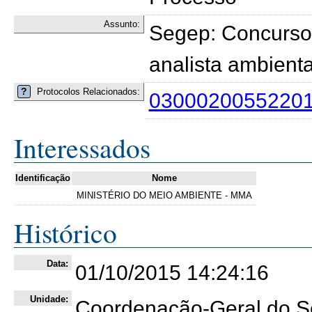
Assunto:
Segep: Concurso 
analista ambien
?
Protocolos Relacionados:
0300020055220
Interessados
Identificação
Nome
MINISTÉRIO DO MEIO AMBIENTE - MMA
Histórico
Data:
01/10/2015 14:24:16
Unidade:
Coordenação-Geral do Se