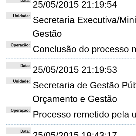
Data:
25/05/2015 21:19:54
Unidade:
Secretaria Executiva/Min
Gestão
Operação:
Conclusão do processo 
Data:
25/05/2015 21:19:53
Unidade:
Secretaria de Gestão Púb
Orçamento e Gestão
Operação:
Processo remetido pela 
Data:
25/05/2015 19:43:17