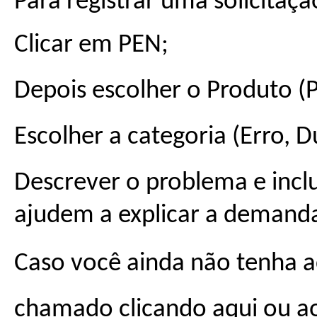
Para registrar uma solicitaçã
Clicar em PEN;
Depois escolher o Produto (P
Escolher a categoria (Erro, D
Descrever o problema e inclui
ajudem a explicar a demand
Caso você ainda não tenha a
chamado clicando
aqui
ou ao